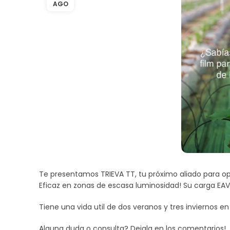
AGO
Te presentamos TRIEVA TT, tu próximo aliado para opt
Eficaz en zonas de escasa luminosidad! Su carga EAV
Tiene una vida util de dos veranos y tres inviernos e
Alguna duda o consulta? Dejala en los comentarios!