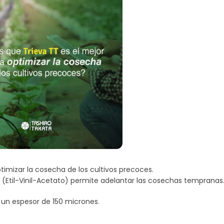
imizar la cosecha de los cultivos precoces.
 (Etil-Vinil-Acetato) permite adelantar las cosechas tempranas
n un espesor de 150 micrones.