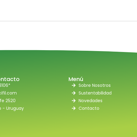
ontacto
Menú
3106*
Sobre Nosotros
ifil.com
Sustentabilidad
fe 2520
Novedades
 - Uruguay
Contacto