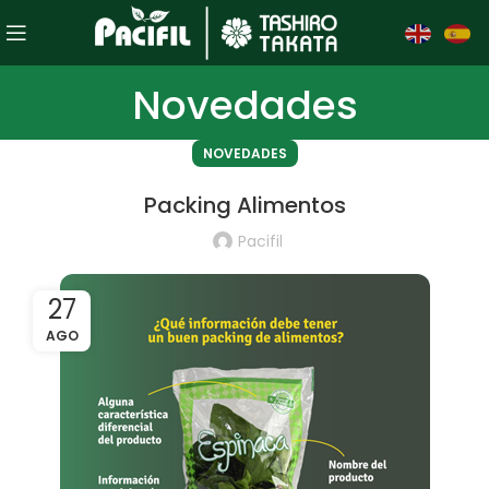
Novedades
NOVEDADES
Packing Alimentos
Pacifil
27
AGO