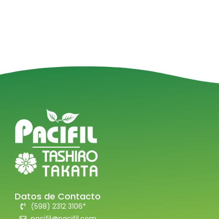
Datos de Contacto
(598) 2312 3106*
pacifil@pacifil.com