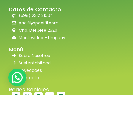
Datos de Contacto
(598) 2312 3106*
pacifil@pacifil.com
Cno. Del Jefe 2520
Montevideo - Uruguay
Menú
Sobre Nosotros
Sustentabilidad
Novedades
Contacto
Redes Sociales