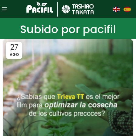
Subido por
pacifil
27
AGO