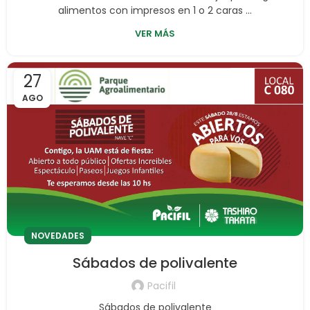
alimentos con impresos en 1 o 2 caras ...
VER MÁS
27
AGO
NOVEDADES
Sábados de polivalente
Pacifil
Sábados de polivalente