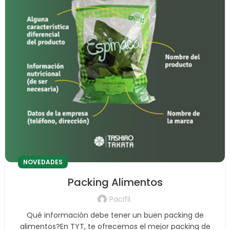
NOVEDADES
Packing Alimentos
Pacifil
Qué información debe tener un buen packing de
alimentos?En TYT, te ofrecemos el mejor packing de